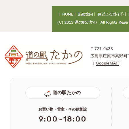
〒727-0423
広島県庄原市高野町
［
GoogleMAP
］
道の駅たかの
お買い物・雪室・その他施設
9:00~18:00