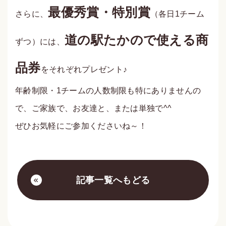
最優秀賞・特別賞
さらに、
（各日1チーム
道の駅たかので使える商
ずつ）には、
品券
をそれぞれプレゼント♪
年齢制限・1チームの人数制限も特にありませんの
で、ご家族で、お友達と、または単独で^^
ぜひお気軽にご参加くださいね～！
記事一覧へもどる