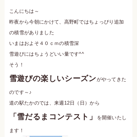
こんにちは～
昨夜から今朝にかけて、高野町ではちょっぴり追加
の積雪がありました
いまはおよそ４０ｃｍの積雪深
雪遊びにはちょうどいい量です^^
そう！
雪遊びの楽しいシーズン
がやってきた
のです～♪
道の駅たかのでは、来週12日（日）から
「雪だるまコンテスト」
を開催いたし
ます！