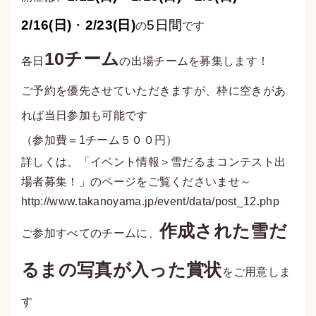
2/16(
日
)
・
2/23(
日
)
5
日間
の
です
10チーム
各日
の出場チームを募集します！
ご予約を優先させていただきますが、枠に空きがあ
れば当日参加も可能です
（参加費＝1チーム５００円）
詳しくは、「イベント情報＞雪だるまコンテスト出
場者募集！」のページをご覧くださいませ～
http://www.takanoyama.jp/event/data/post_12.php
作成された雪だ
ご参加すべてのチームに、
るまの写真が入った賞状
をご用意しま
す