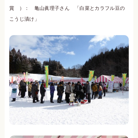
賞 ）： 亀山眞理子さん 「白菜とカラフル豆の
こうじ漬け」