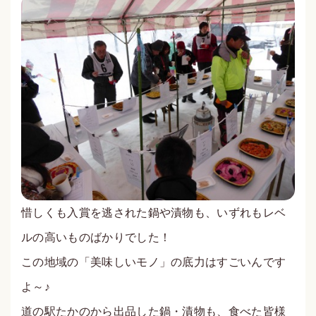
惜しくも入賞を逃された鍋や漬物も、いずれもレベ
ルの高いものばかりでした！
この地域の「美味しいモノ」の底力はすごいんです
よ～♪
道の駅たかのから出品した鍋・漬物も、食べた皆様