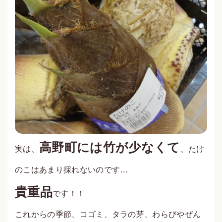
高野町には竹が少なくて
実は
、
、たけ
のこはあまり採れないのです…
貴重品
です！！
これからの季節、コゴミ、タラの芽、わらびやぜん