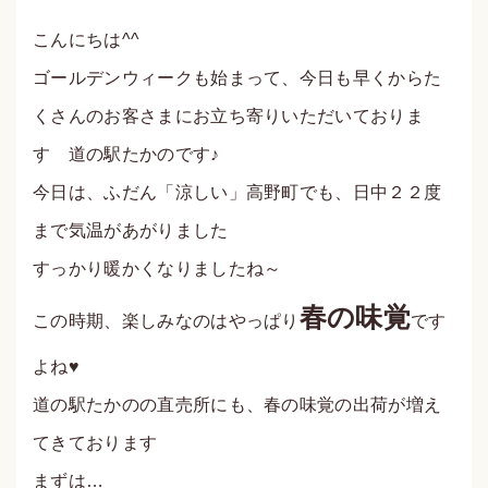
こんにちは^^
ゴールデンウィークも始まって、今日も早くからた
くさんのお客さまにお立ち寄りいただいておりま
す 道の駅たかのです♪
今日は、ふだん「涼しい」高野町でも、日中２２度
まで気温があがりました
すっかり暖かくなりましたね～
春の味覚
この時期、楽しみなのはやっぱり
です
よね
♥
道の駅たかのの直売所にも、春の味覚の出荷が増え
てきております
まずは…