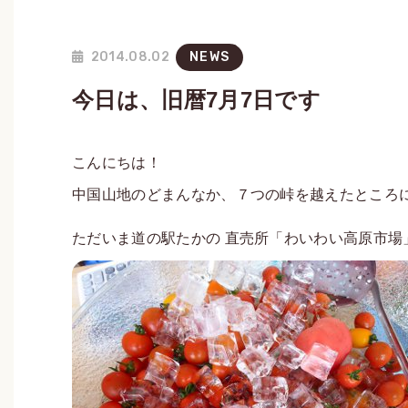
2014.08.02
NEWS
今日は、旧暦7月7日です
こんにちは！
中国山地のどまんなか、７つの峠を越えたところ
ただいま道の駅たかの 直売所「わいわい高原市場