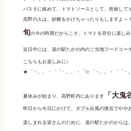
パスタに絡めて、トマトソースとして、乾燥して
高野の人は、砂糖をかけちゃったりもしますよ～
旬
の今の時期だからこそ、トマトを存分に楽しみ
近日中には、道の駅たかの内のご当地フードコー
こちらもお楽しみに♪
★゜・。。・゜゜・。。・゜☆゜・。。・゜゜・
「大鬼
夏休みが始まり、高野町内にあります
昨日から今日にかけて、ダブル台風の接近でやや
楽しまれる皆さんのために、道の駅たかのからは