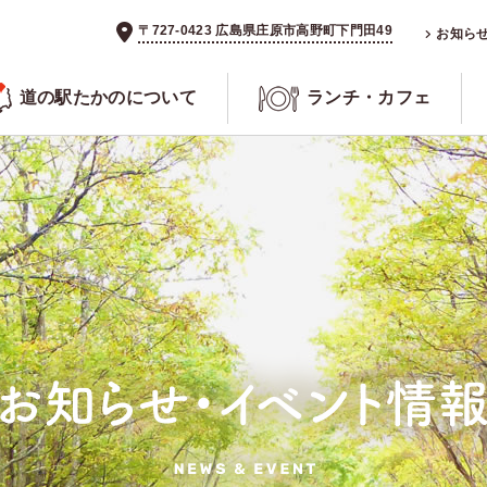
〒727-0423 広島県庄原市高野町下門田49
お知ら
道の駅たかのについて
ランチ・カフェ