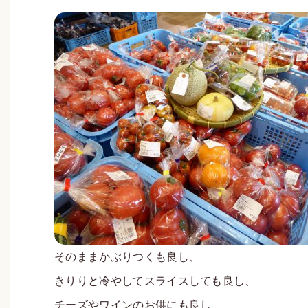
そのままかぶりつくも良し、
きりりと冷やしてスライスしても良し、
チーズやワインのお供にも良し、