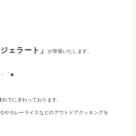
のジェラート」
が登場いたします。
・゜★
連れでにぎわっております。
Ｑやカレーライスなどのアウトドアクッキングを