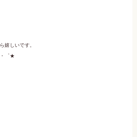
ら嬉しいです。
・゜★