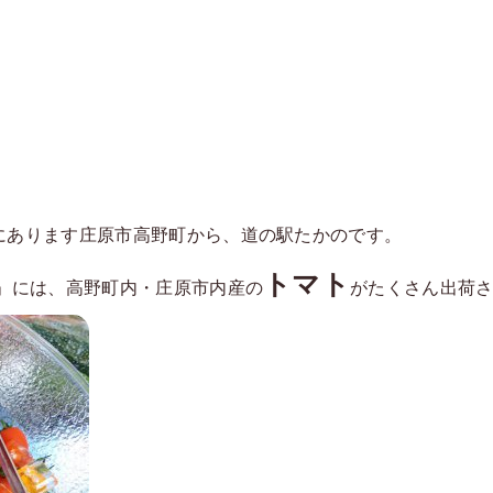
にあります庄原市高野町から、道の駅たかのです。
トマト
」には、高野町内・庄原市内産の
がたくさん出荷