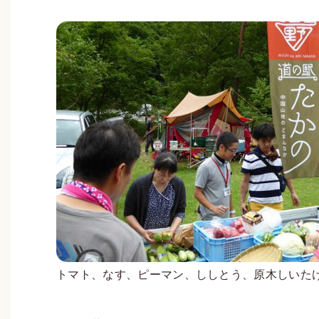
トマト、なす、ピーマン、しし
とう、原木しいた