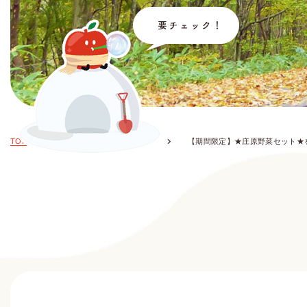
TOP
お知らせ・イベント情報
【期間限定】★庄原野菜セット★