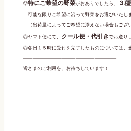
特にご希望の野菜
３種
◎
がおありでしたら、
可能な限りご希望に沿って野菜をお選びいたし
（出荷量によってご希望に添えない場合もござ
クール便・代引き
◎ヤマト便にて、
でお送り
◎各日１５時に受付を完了したものについては、
———————————————————–
皆さまのご利用を、お待ちしています！