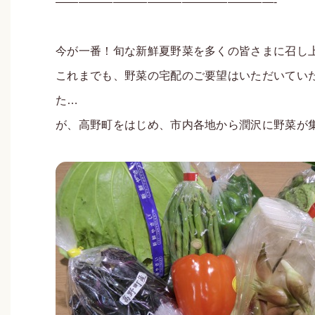
———————————————————-
今が一番！旬な新鮮夏野菜を多くの皆さまに召し
これまでも、野菜の宅配のご要望はいただいてい
た…
が、高野町をはじめ、市内各地から潤沢に野菜が