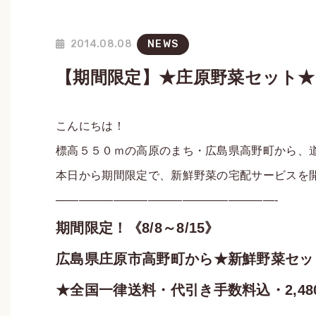
2014.08.08
NEWS
【期間限定】★庄原野菜セット
こんにちは！
標高５５０ｍの高原のまち・広島県高野町から、
本日から期間限定で、新鮮野菜の宅配サービスを
———————————————————-
期間限定！《8/8～8/15》
広島県庄原市高野町から★新鮮野菜セッ
★全国一律送料・代引き手数料込・2,48