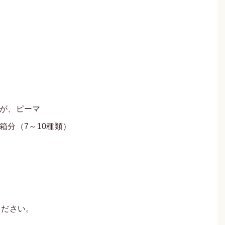
が、ピーマ
分（7～10種類）
ください。