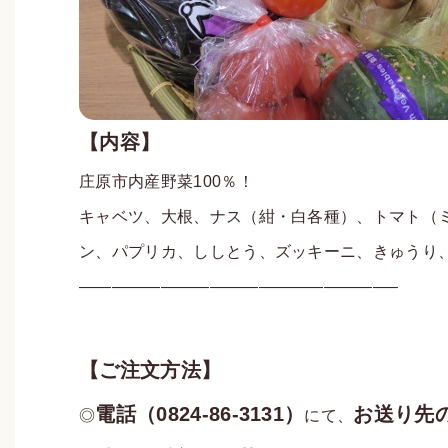
【内容】
庄原市内産野菜100％！
キャベツ、大根、ナス（紺・白各種）、トマト（
ン、パプリカ、ししとう、ズッキーニ、きゅうり、
———————————————————–
【ご注文方法】
電話（0824-86-3131）
お送り先
◎
にて、