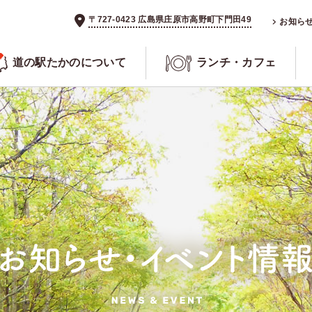
〒727-0423 広島県庄原市高野町下門田49
お知ら
道の駅たかのについて
ランチ・カフェ