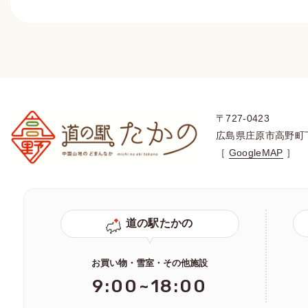
〒727-0423
広島県庄原市高野町
［
GoogleMAP
］
道の駅たかの
お買い物・雪室・その他施設
9:00~18:00