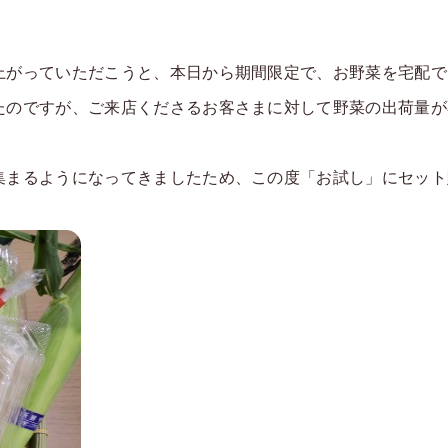
上がっていただこうと、本日から期間限定で、お野菜を宅配で
たのですが、ご来店くださるお客さまに対して野菜の出荷量が
集まるようになってきましたため、この度「お試し」にセット