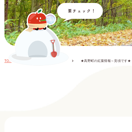
TOP
お知らせ・イベント情報
★高野町の紅葉情報～見頃です★