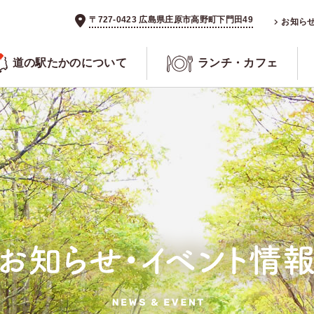
〒727-0423 広島県庄原市高野町下門田49
お知ら
道の駅たかのについて
ランチ・カフェ