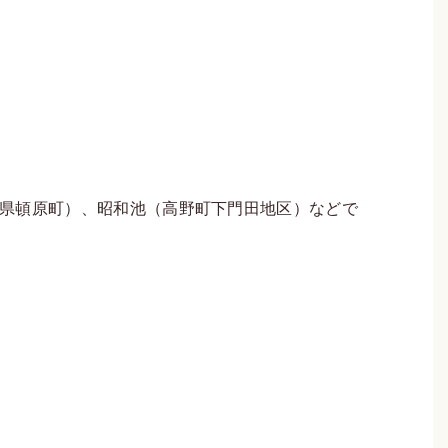
県頓原町）、昭和池（高野町下門田地区）などで