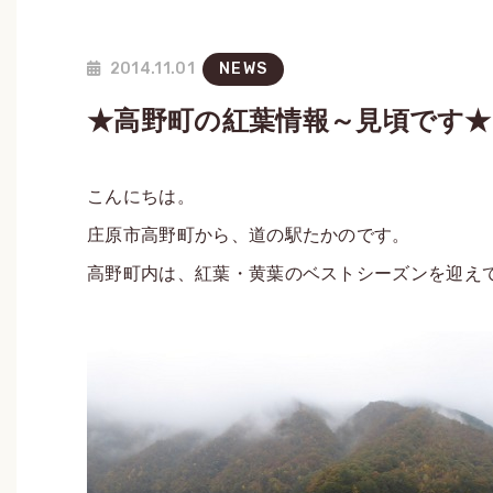
2014.11.01
NEWS
★高野町の紅葉情報～見頃です★
こんにちは。
庄原市高野町から、道の駅たかのです。
高野町内は、紅葉・黄葉のベストシーズンを迎え