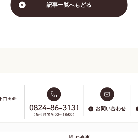
記事一覧へもどる
下門田49
お問い合わせ
お食事