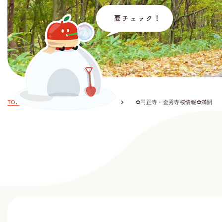
TOP
お知らせ・イベント情報
✿円正寺・金秀寺桜情報✿満開