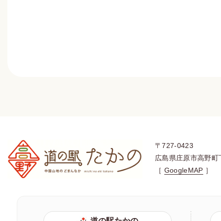
〒727-0423
広島県庄原市高野町
［
GoogleMAP
］
道の駅たかの