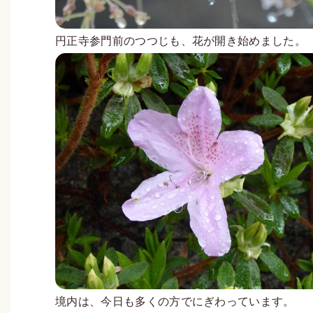
円正寺参門前のつつじも、花が開き始めました。
境内は、今日も多くの方でにぎわっています。