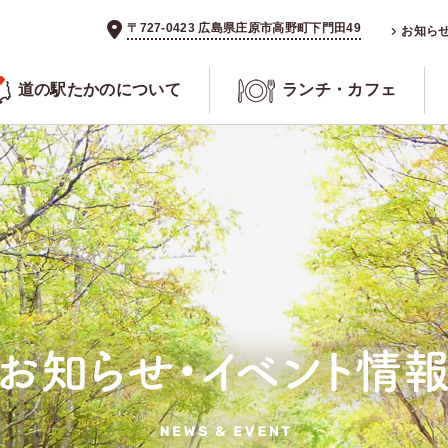
〒727-0423 広島県庄原市高野町下門田49
お知ら
道の駅たかのについて
ランチ・カフェ