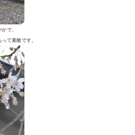
やかで、
あって素敵です。