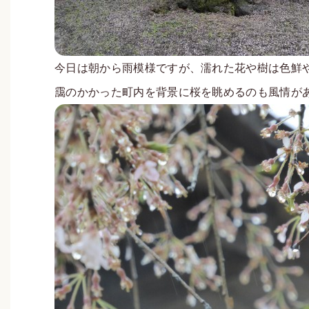
今日は朝から雨模様ですが、濡れた花や樹は色鮮
靄のかかった町内を背景に桜を眺めるのも風情が