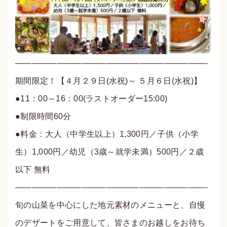
———————————————————————-
期間限定！【４月２９日(水祝)～ ５月６日(水祝)】
●11：00～16：00(ラストオーダー15:00)
●制限時間60分
●料金：大人（中学生以上）1,300円／子供（小学
生）1,000円／幼児（3歳～就学未満）500円／２歳
以下 無料
———————————————————————-
旬の山菜を中心にした地元素材のメニューと、自慢
のデザートをご用意して、皆さまのお越しをお待ち