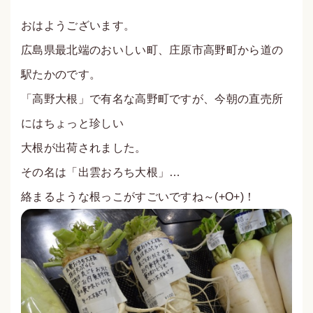
おはようございます。
広島県最北端のおいしい町、庄原市高野町から道の
駅たかのです。
「高野大根」で有名な高野町ですが、今朝の直売所
にはちょっと珍しい
大根が出荷されました。
その名は「出雲おろち大根」…
絡まるような根っこがすごいですね～(+O+)！