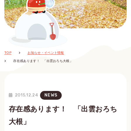
TOP
お知らせ・イベント情報
存在感あります！ 「出雲おろち大根」
2015.12.24
NEWS
存在感あります！ 「出雲おろち
大根」