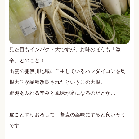
見た目もインパクト大ですが、お味のほうも「激
辛」とのこと！！
出雲の斐伊川地域に自生しているハマダイコンを島
根大学が品種改良されたというこの大根、
野趣あふれる辛みと風味が癖になるのだとか…
皮ごとすりおろして、蕎麦の薬味にすると良いそう
です！