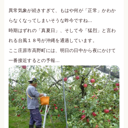
異常気象が続きすぎて、もはや何が「正常」かわか
らなくなってしまいそうな昨今ですね…
時期はずれの「真夏日」、そして今「猛烈」と言わ
れる台風１８号が沖縄を通過しています。
ここ庄原市高野町には、明日の日中から夜にかけて
一番接近するとの予報…