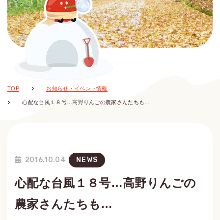
TOP
お知らせ・イベント情報
心配な台風１８号…高野りんごの農家さんたちも…
2016.10.04
NEWS
心配な台風１８号…高野りんごの
農家さんたちも…