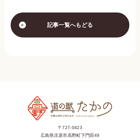
記事一覧へもどる
〒727-0423
広島県庄原市高野町下門田49