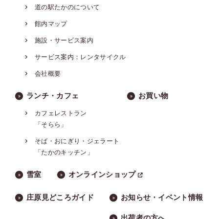
道の駅たかのについて
館内マップ
施設・サービス案内
サービス案内：レンタサイクル
会社概要
ランチ・カフェ
お買い物
カフェレストラン
「そらら」
そば・おにぎり・ジェラート
「たかのキッチン」
雪室
オンラインショップ
庄原見どころガイド
お知らせ・イベント情報
出荷者の方へ