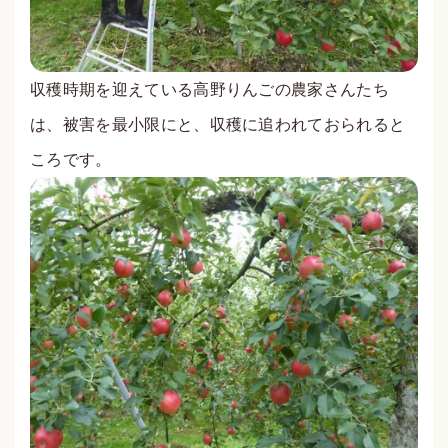
収穫時期を迎えている高野りんごの農家さんたち
は、被害を最小限にと、収穫に追われておられると
ころです。