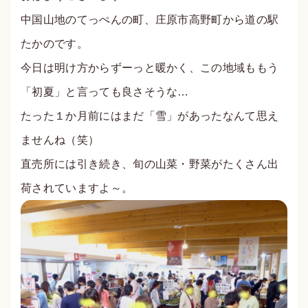
中国山地のてっぺんの町、庄原市高野町から道の駅
たかのです。
今日は明け方からずーっと暖かく、この地域ももう
「初夏」と言っても良さそうな…
たった１か月前にはまだ「雪」があったなんて思え
ませんね（笑）
直売所には引き続き、旬の山菜・野菜がたくさん出
荷されていますよ～。