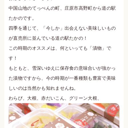
中国山地のてっぺんの町、庄原市高野町から道の駅
たかのです。
四季を通じて、「今しか」出会えない美味しいもの
が直売所に並んでいる道の駅たかの！
この時期のオススメは、何といっても「漬物」で
す！
もともと、雪深いゆえに保存食の意味合いが強かっ
た漬物ですから、今の時期が一番種類も豊富で美味
しいのは当然かも知れませんね。
わらび、大根、赤だいこん、グリーン大根、