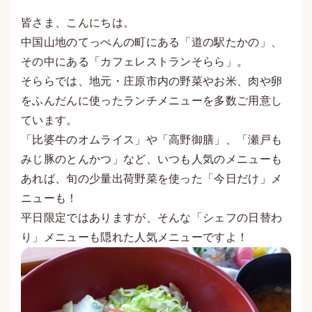
皆さま、こんにちは。
中国山地のてっぺんの町にある「道の駅たかの」、
その中にある「カフェレストランそらら」。
そららでは、地元・庄原市内の野菜やお米、肉や卵
をふんだんに使ったランチメニューを多数ご用意し
ています。
「比婆牛のオムライス」や「高野御膳」、「瀬戸も
みじ豚のとんかつ」など、いつも人気のメニューも
あれば、旬の少量出荷野菜を使った「今日だけ」メ
ニューも！
平日限定ではありますが、そんな「シェフの日替わ
り」メニューも隠れた人気メニューですよ！