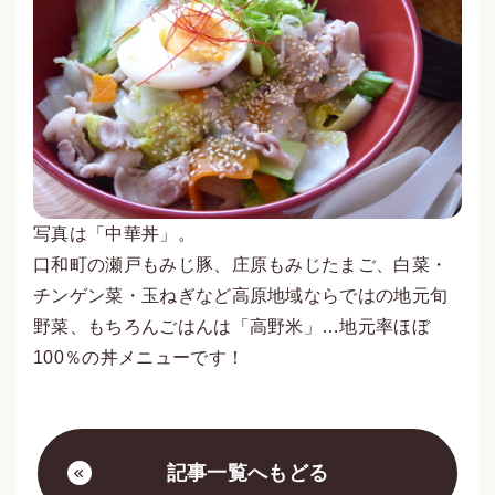
写真は「中華丼」。
口和町の瀬戸もみじ豚、庄原もみじたまご、白菜・
チンゲン菜・玉ねぎなど高原地域ならではの地元旬
野菜、もちろんごはんは「高野米」…地元率ほぼ
100％の丼メニューです！
記事一覧へもどる