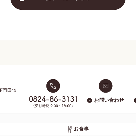
下門田49
お問い合わせ
お食事