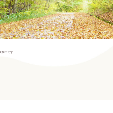
規制中です