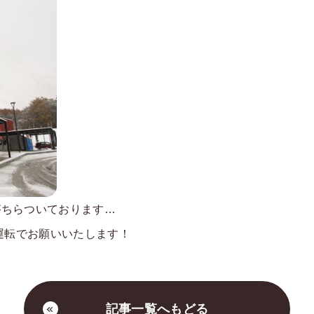
がちらついております…
運転でお願いいたします！
記事一覧へもどる