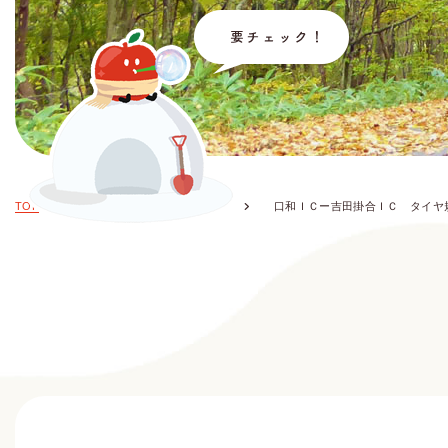
TOP
お知らせ・イベント情報
口和ＩＣー吉田掛合ＩＣ タイヤ