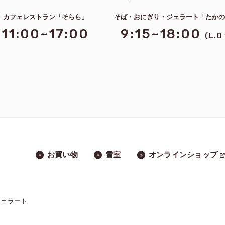
カフェレストラン「そらら」
そば・おにぎり・ジェラート「たか
11:00~17:00
9:15~18:00
(L.O
お買い物
雪室
オンラインショップ
ジェラート
」