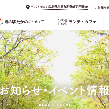
〒727-0423 広島県庄原市高野町下門田49
お知ら
道の駅たかのについて
ランチ・カフェ