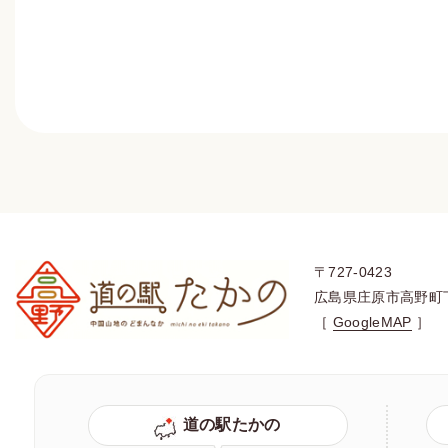
〒727-0423
広島県庄原市高野町
［
GoogleMAP
］
道の駅たかの