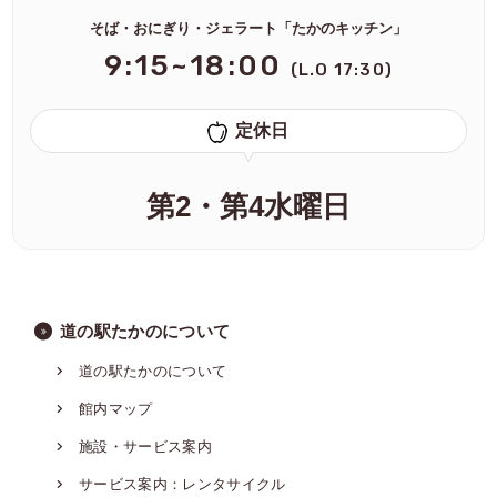
そば・おにぎり・ジェラート「たかのキッチン」
9:15~18:00
(L.O 17:30)
定休日
第2・第4水曜日
道の駅たかのについて
道の駅たかのについて
館内マップ
施設・サービス案内
サービス案内：レンタサイクル