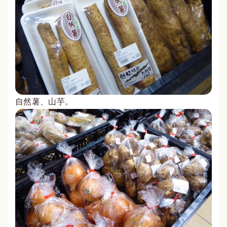
自然薯、山芋。