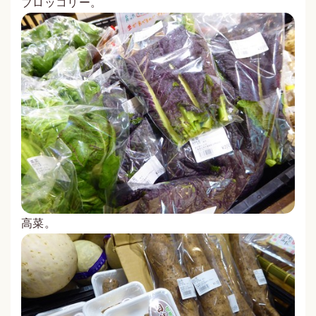
ブロッコリー。
高菜。