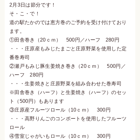
2月3日は節分です！
そ・こ・で！
道の駅たかのでは恵方巻のご予約を受け付けており
ます。
①田舎巻き（20ｃｍ） 500円／ハーフ 280円
・・・庄原産もみじたまごと庄原野菜を使用した定
番巻寿司
②瀬戸もみじ豚生姜焼き巻き（20ｃｍ） 500円／
ハーフ 280円
・・・生姜焼きと庄原野菜を組み合わせた巻寿司
※田舎巻き（ハーフ）と生姜焼き（ハーフ）のセッ
ト（500円）もあります
③庄原産フルーツロール（10ｃｍ） 300円
・・・高野りんごのコンポートを使用したフルーツ
ロール
④雪室じゃがいもロール（10ｃｍ） 300円