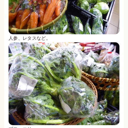
人参、レタスなど。