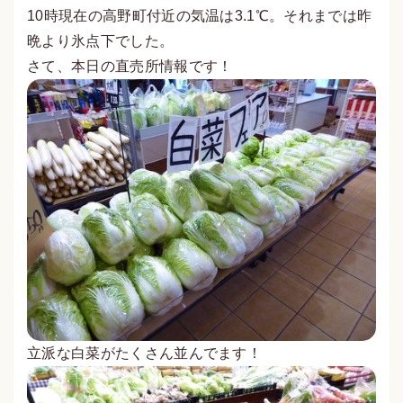
10時現在の高野町付近の気温は3.1℃。それまでは昨
晩より氷点下でした。
さて、本日の直売所情報です！
立派な白菜がたくさん並んでます！