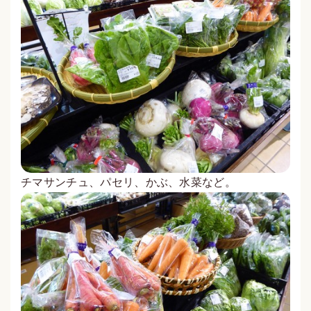
チマサンチュ、パセリ、かぶ、水菜など。