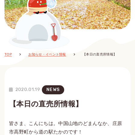
TOP
お知らせ・イベント情報
【本日の直売所情報】
2020.01.19
NEWS
【本日の直売所情報】
皆さま、こんにちは。中国山地のどまんなか、庄原
市高野町から道の駅たかのです！