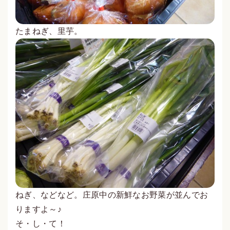
たまねぎ、里芋。
ねぎ、などなど。庄原中の新鮮なお野菜が並んでお
りますよ～♪
そ・し・て！