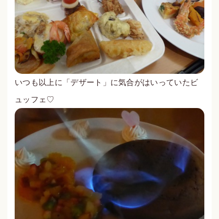
いつも以上に「デザート」に気合がはいっていたビ
ュッフェ♡