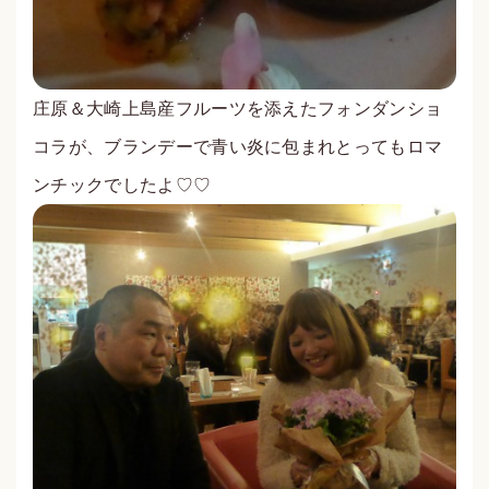
庄原＆大崎上島産フルーツを添えたフォンダンショ
コラが、ブランデーで青い炎に包まれとってもロマ
ンチックでしたよ♡♡