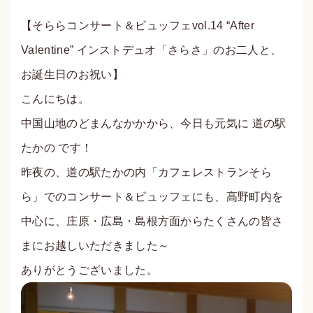
【そららコンサート＆ビュッフェvol.14 “After
Valentine” インストデュオ「‪さらさ‬」のお二人と、
お誕生日のお祝い】
こんにちは。
‪中国山地のどまんなかか‬から、今日も元気に 道の駅
たかの‬ です！
昨夜の、道の駅たかの内「カフェレストランそら
ら‬」でのコンサート＆ビュッフェにも、高野町内を
中心に、庄原・広島・島根方面からたくさんの皆さ
まにお越しいただきました～
ありがとうございました。