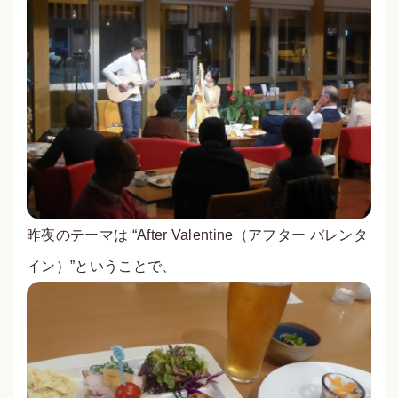
昨夜のテーマは “After Valentine（アフター バレンタ
イン）”ということで、