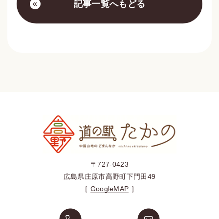
記事一覧へもどる
〒727-0423
広島県庄原市高野町下門田49
［
GoogleMAP
］