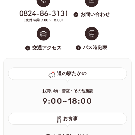
お問い合わせ
バス時刻表
交通アクセス
道の駅たかの
お買い物・雪室・その他施設
9:00~18:00
お食事