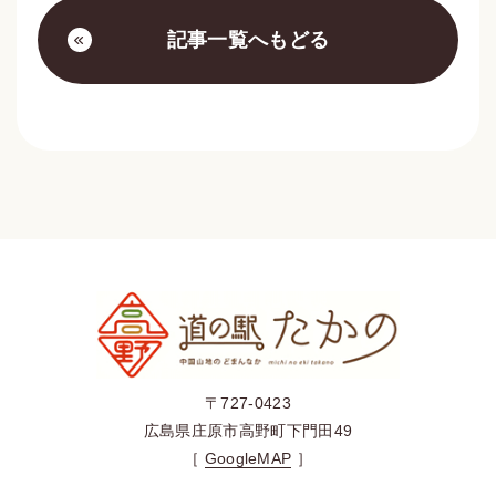
記事一覧へもどる
〒727-0423
広島県庄原市高野町下門田49
［
GoogleMAP
］