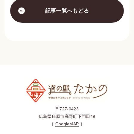
記事一覧へもどる
〒727-0423
広島県庄原市高野町下門田49
［
GoogleMAP
］