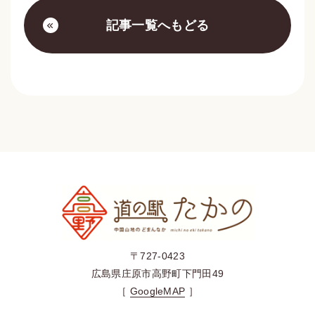
記事一覧へもどる
〒727-0423
広島県庄原市高野町下門田49
［
GoogleMAP
］