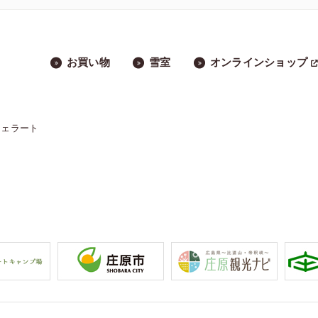
お買い物
雪室
オンラインショップ
ジェラート
」