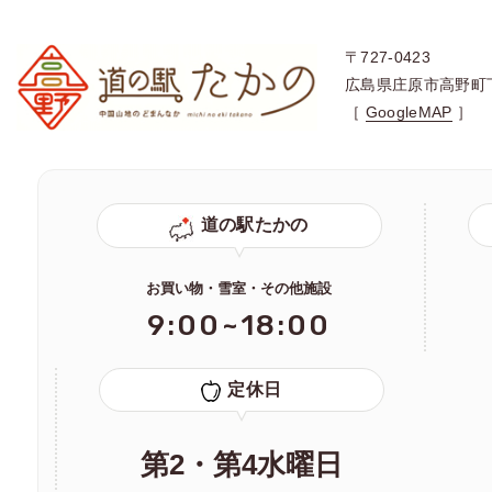
〒727-0423
広島県庄原市高野町
［
GoogleMAP
］
道の駅たかの
お買い物・雪室・その他施設
9:00~18:00
定休日
第2・第4水曜日