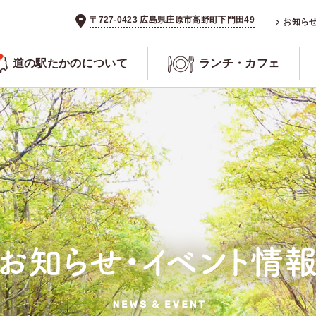
〒727-0423 広島県庄原市高野町下門田49
お知ら
道の駅たかのについて
ランチ・カフェ