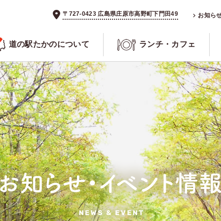
〒727-0423 広島県庄原市高野町下門田49
お知ら
道の駅たかのについて
ランチ・カフェ