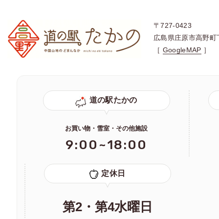
〒727-0423
広島県庄原市高野町
［
GoogleMAP
］
道の駅たかの
お買い物・雪室・その他施設
9:00~18:00
定休日
第2・第4水曜日