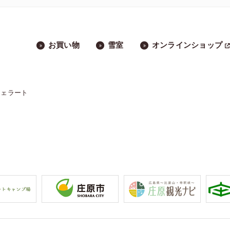
お買い物
雪室
オンラインショップ
ジェラート
」