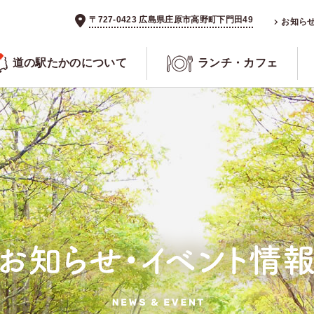
〒727-0423 広島県庄原市高野町下門田49
お知ら
道の駅たかのについて
ランチ・カフェ