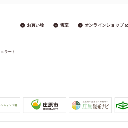
お買い物
雪室
オンラインショップ
ジェラート
」