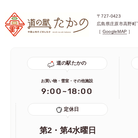
〒727-0423
広島県庄原市高野町
［
GoogleMAP
］
道の駅たかの
お買い物・雪室・その他施設
9:00~18:00
定休日
第2・第4水曜日