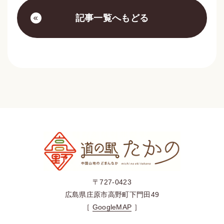
記事一覧へもどる
〒727-0423
広島県庄原市高野町下門田49
［
GoogleMAP
］