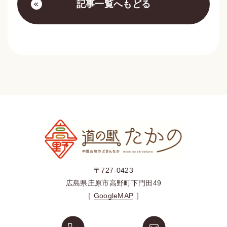
記事一覧へもどる
〒727-0423
広島県庄原市高野町下門田49
［
GoogleMAP
］