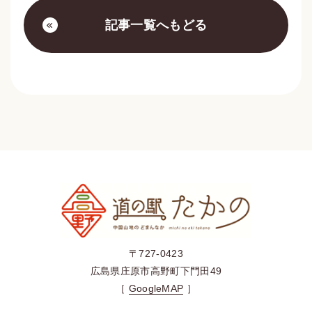
記事一覧へもどる
〒727-0423
広島県庄原市高野町下門田49
［
GoogleMAP
］