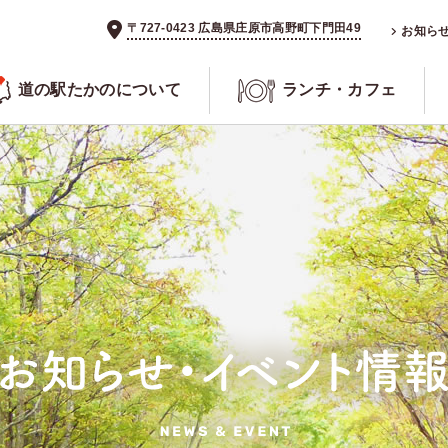
〒727-0423 広島県庄原市高野町下門田49
お知ら
道の駅たかのについて
ランチ・カフェ