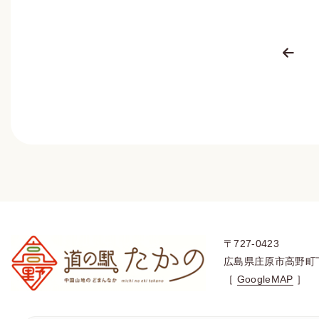
〒727-0423
広島県庄原市高野町
［
GoogleMAP
］