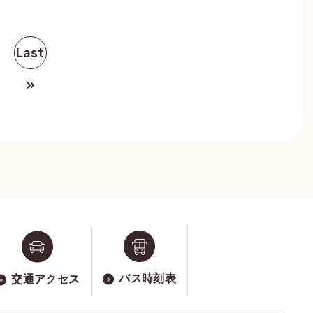
Last
»
バス時刻表
交通アクセス