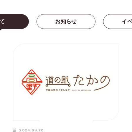
て
お知らせ
イ
2024.08.20