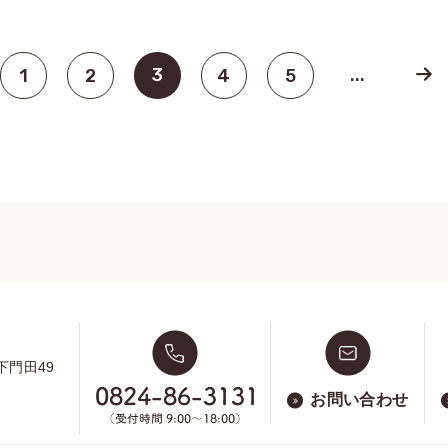
3
...
1
2
4
5
下門田49
お問い合わせ